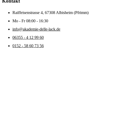
Kontakt
Raiffeisenstrasse 4, 67308 Albisheim (Pfrimm)
Mo - Fr 08:00 - 16:30
info@akademie-delle-lack.de
06355 - 4 12 99 60
0152 - 58 60 73 56